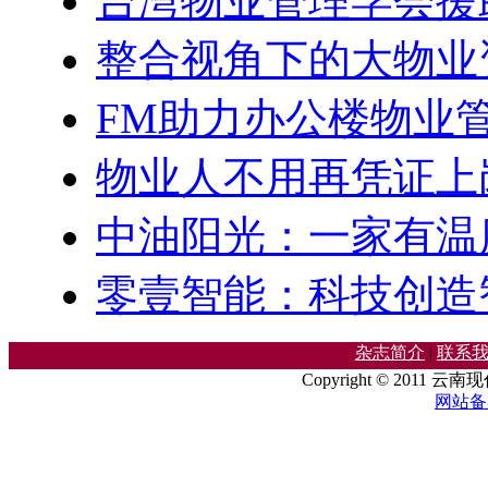
台湾物业管理学会援
整合视角下的大物业
FM助力办公楼物业
物业人不用再凭证上
中油阳光：一家有温
零壹智能：科技创造
杂志简介
|
联系
Copyright © 2011 云
网站备案