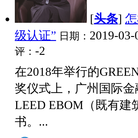
[
头条
]
怎
级认证”
2019-03-
日期：
-2
评：
在2018年举行的GRE
奖仪式上，广州国际金
LEED EBOM（既有
书。...