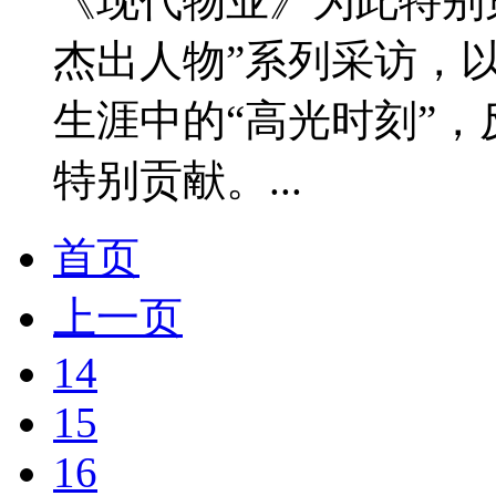
《现代物业》为此特别
杰出人物”系列采访，
生涯中的“高光时刻”
特别贡献。...
首页
上一页
14
15
16