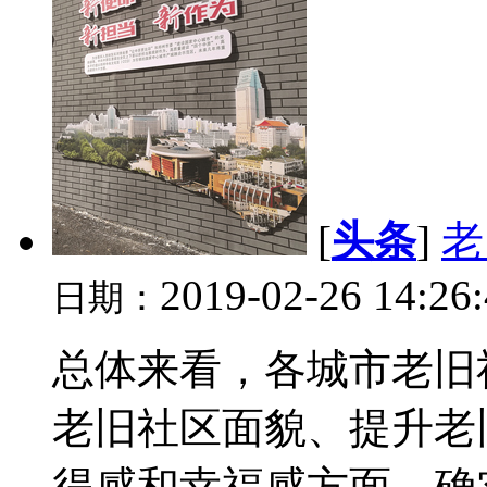
[
头条
]
老
2019-02-26 14:26
日期：
总体来看，各城市老旧
老旧社区面貌、提升老
得感和幸福感方面，确