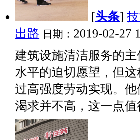
[
头条
]
技
出路
2019-02-27 
日期：
建筑设施清洁服务的主
水平的迫切愿望，但这
过高强度劳动实现。他
渴求并不高，这一点值得注