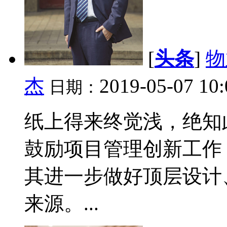
[
头条
]
物
杰
2019-05-07 10
日期：
纸上得来终觉浅，绝知
鼓励项目管理创新工作
其进一步做好顶层设计
来源。...