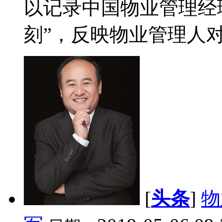
以记录中国物业管理经
刻”，反映物业管理人对
[
头条
]
物