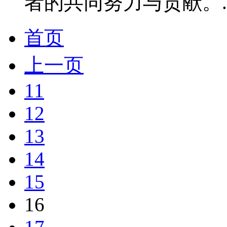
者的共同努力与贡献。..
首页
上一页
11
12
13
14
15
16