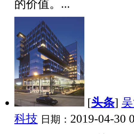
的价值。...
[
头条
]
吴
科技
2019-04-30 
日期：