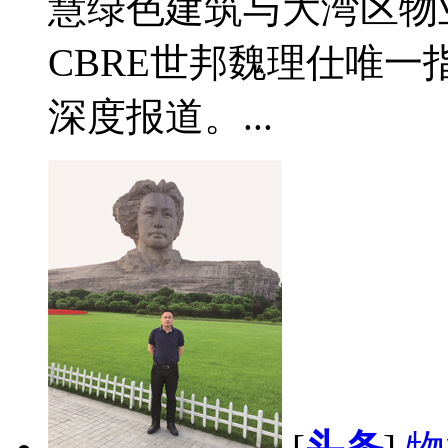
慧绿色建筑与大湾区物
CBRE世邦魏理仕唯
深度报道。...