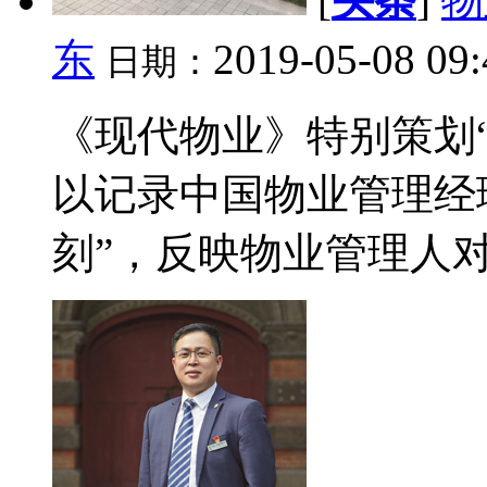
[
头条
]
物
东
2019-05-08 09
日期：
《现代物业》特别策划
以记录中国物业管理经
刻”，反映物业管理人对