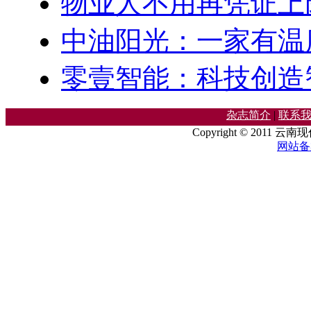
物业人不用再凭证上
中油阳光：一家有温
零壹智能：科技创造
杂志简介
|
联系
Copyright © 2011 云
网站备案