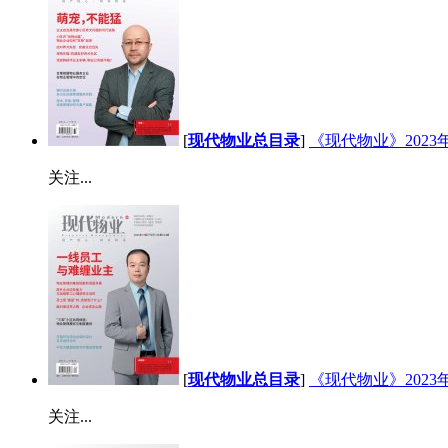
[
现代物业总目录
]
《现代物业》2023
关注...
[
现代物业总目录
]
《现代物业》2023
关注...