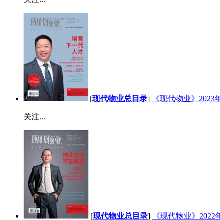
[
现代物业总目录
]
《现代物业》2023
关注...
[
现代物业总目录
]
《现代物业》2022