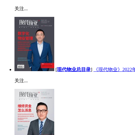
关注...
[
现代物业总目录
]
《现代物业》2022
关注...