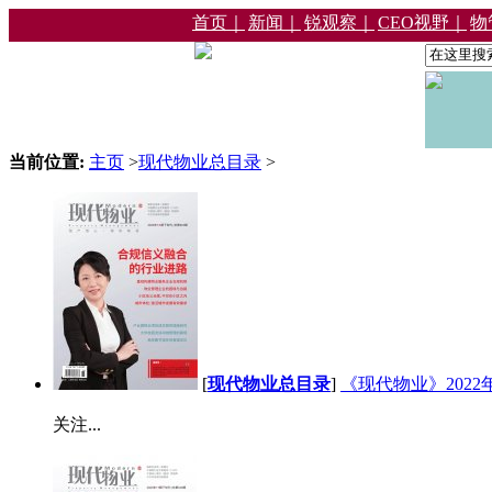
首页｜
新闻｜
锐观察｜
CEO视野｜
物
当前位置:
主页
>
现代物业总目录
>
[
现代物业总目录
]
《现代物业》2022
关注...