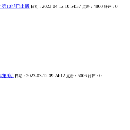
年第10期已出版
2023-04-12 10:54:37
4860
0
日期：
点击：
好评：
年第9期
2023-03-12 09:24:12
5006
0
日期：
点击：
好评：