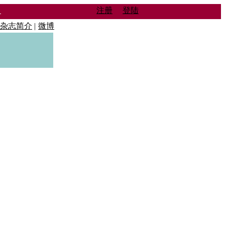
｜
注册
登陆
杂志简介
|
微博